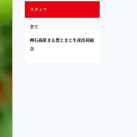
スタッフ
全て
神石高原まる豊とまと生産出荷組
合